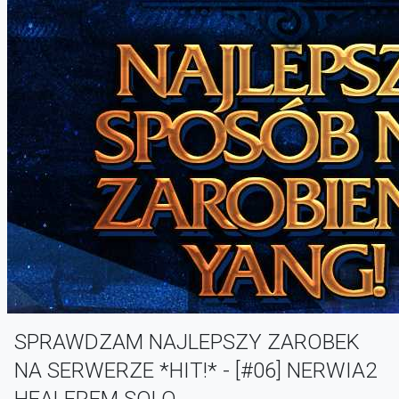
SPRAWDZAM NAJLEPSZY ZAROBEK
NA SERWERZE *HIT!* - [#06] NERWIA2