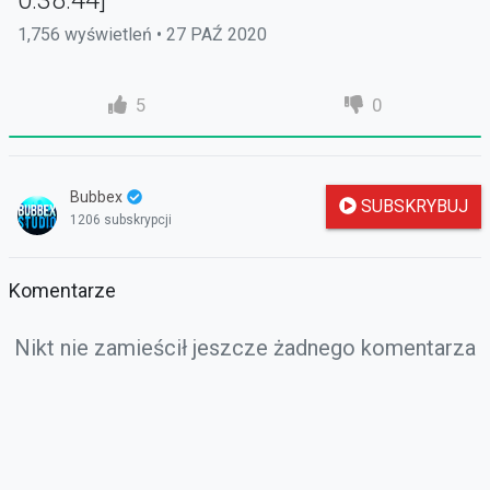
0:38:44]
1,756 wyświetleń • 27 PAŹ 2020
5
0
Bubbex
SUBSKRYBUJ
1206 subskrypcji
Komentarze
Nikt nie zamieścił jeszcze żadnego komentarza