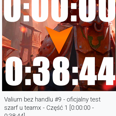
Valium bez handlu #9 - oficjalny test
szarf u teamx - Część 1 [0:00:00 -