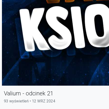
Valium - odcinek 21
93 wyświetleń • 12 WRZ 2024