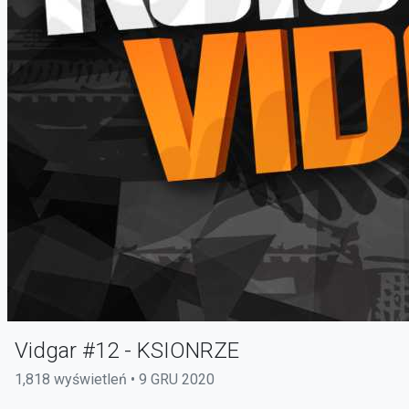
Vidgar #12 - KSIONRZE
1,818 wyświetleń • 9 GRU 2020