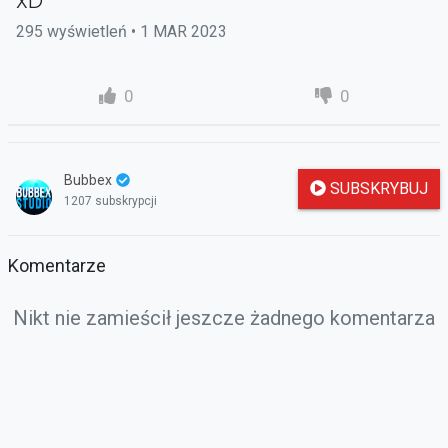
xD
295 wyświetleń • 1 MAR 2023
0
0
Bubbex
SUBSKRYBUJ
1207 subskrypcji
Komentarze
Nikt nie zamieścił jeszcze żadnego komentarza