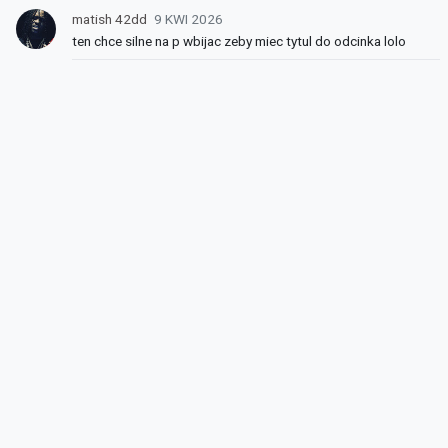
matish 42dd
9 KWI 2026
ten chce silne na p wbijac zeby miec tytul do odcinka lolo