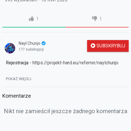
1
1
Nayl Chunjo
SUBSKRYBUJ
177 subskrypcji
Rejestracja -
https://projekt-hard.eu/referrer/naylchunjo
POKAŻ WIĘCEJ
Komentarze
Nikt nie zamieścił jeszcze żadnego komentarza