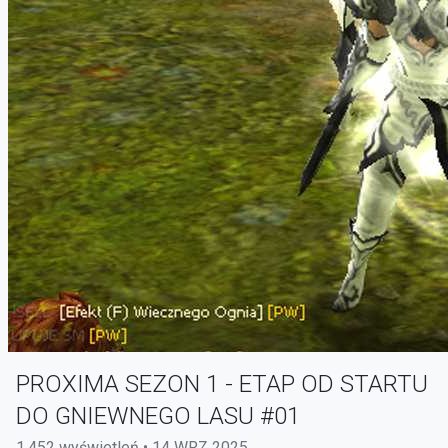
PROXIMA SEZON 1 - ETAP OD STARTU
DO GNIEWNEGO LASU #01
1,452 wyświetleń • 14 WRZ 2025