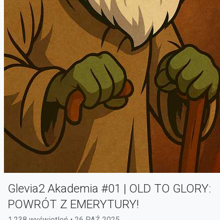
Glevia2 Akademia #01 | OLD TO GLORY:
POWRÓT Z EMERYTURY!
1,238 wyświetleń • 26 PAŹ 2025