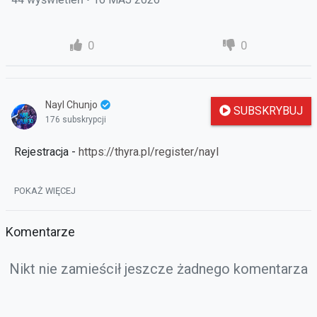
0
0
Nayl Chunjo
SUBSKRYBUJ
176 subskrypcji
Rejestracja -
https://thyra.pl/register/nayl
POKAŻ WIĘCEJ
Komentarze
Nikt nie zamieścił jeszcze żadnego komentarza