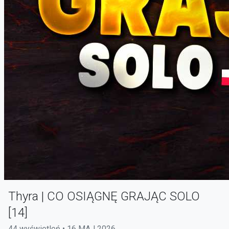
Thyra | CO OSIĄGNĘ GRAJĄC SOLO
[14]
44 wyświetleń • 16 MAJ 2026