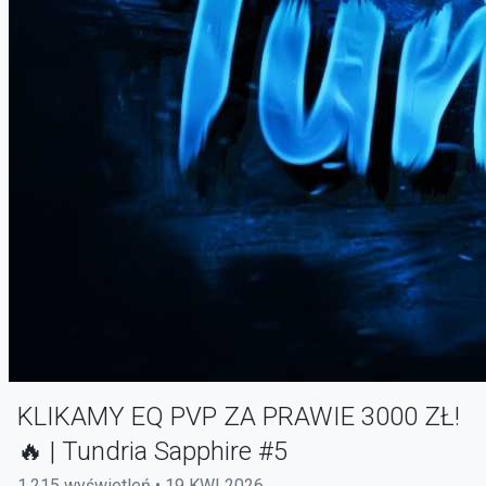
KLIKAMY EQ PVP ZA PRAWIE 3000 ZŁ!
🔥 | Tundria Sapphire #5
1,215 wyświetleń • 19 KWI 2026