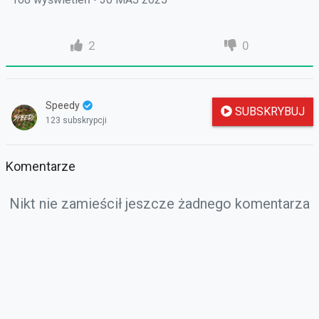
2
0
Speedy
SUBSKRYBUJ
123 subskrypcji
Komentarze
Nikt nie zamieścił jeszcze żadnego komentarza