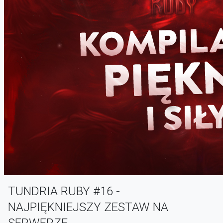
TUNDRIA RUBY #16 -
NAJPIĘKNIEJSZY ZESTAW NA