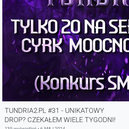
TUNDRIA2.PL #31 - UNIKATOWY
DROP? CZEKAŁEM WIELE TYGODNI!
139 wyświetleń • 6 MAJ 2024