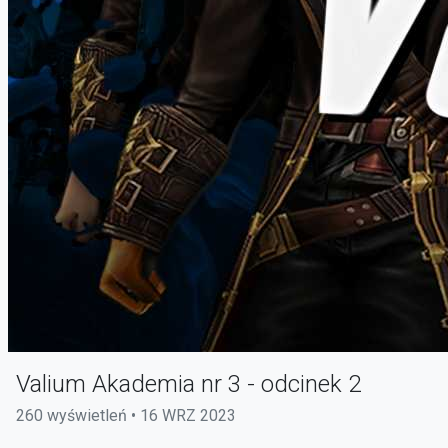
Valium Akademia nr 3 - odcinek 2
260 wyświetleń • 16 WRZ 2023