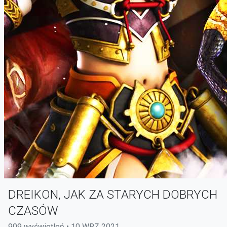
DREIKON, JAK ZA STARYCH DOBRYCH
CZASÓW
909 wyświetleń • 10 WRZ 2021