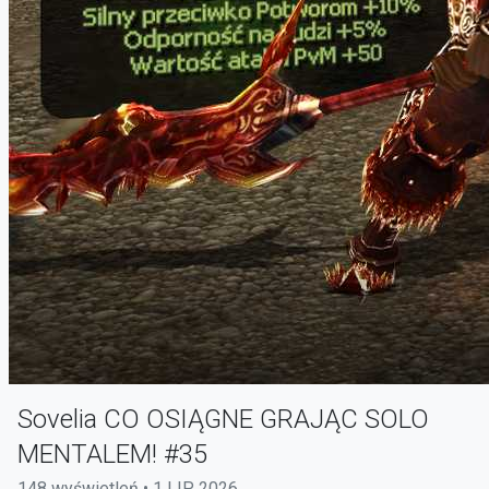
Sovelia CO OSIĄGNE GRAJĄC SOLO
MENTALEM! #35
148 wyświetleń • 1 LIP 2026