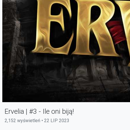
Ervelia | #3 - Ile oni biją!
2,152 wyświetleń • 22 LIP 2023